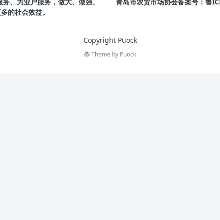
场服务、为业户服务，做大、做强、
青岛市农贸市场协会备案号：鲁ICP备
更多的社会效益。
Copyright Puock
Theme by
Puock